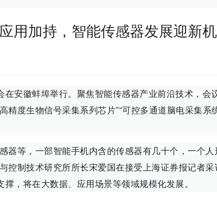
I应用加持，智能传感器发展迎新
会在安徽蚌埠举行。聚焦智能传感器产业前沿技术，会
高精度生物信号采集系列芯片”“可控多通道脑电采集系统
传感器等，一部智能手机内含的传感器有几十个，一个人
感与控制技术研究所所长宋爱国在接受上海证券报记者采
支撑，将在大数据、应用场景等领域规模化发展。