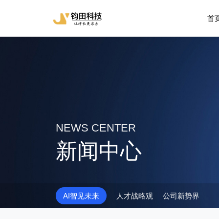
首
NEWS CENTER
新闻中心
AI智见未来
人才战略观
公司新势界